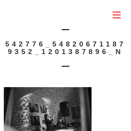
542776_54820671187
9352_1201387896_N