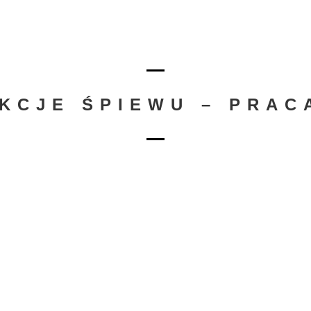
EKCJE ŚPIEWU – PRAC